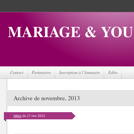
MARIAGE & YOU
Contact
Partenaires
Inscription à l’Annuaire
Edito
Archive de novembre, 2013
Idées
du 17 nov 2013