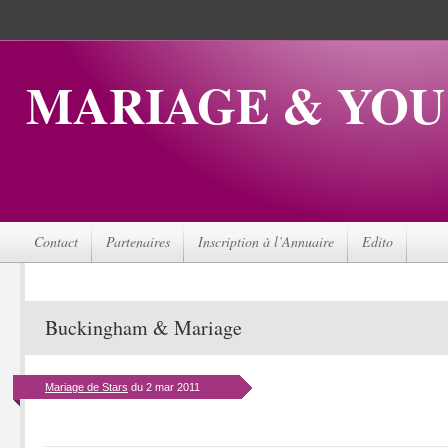
MARIAGE & YOU
Contact
Partenaires
Inscription à l’Annuaire
Edito
Buckingham & Mariage
Mariage de Stars
du 2 mar 2011