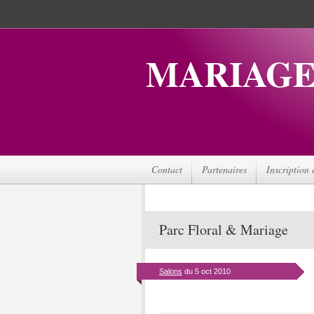
MARIAGE
Contact
Partenaires
Inscription 
Parc Floral & Mariage
Salons
du 5 oct 2010