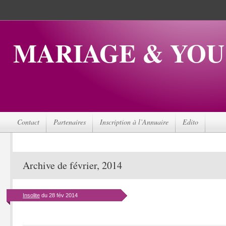
MARIAGE & YOU
Contact
Partenaires
Inscription à l’Annuaire
Edito
Archive de février, 2014
Insolite
du 28 fév 2014