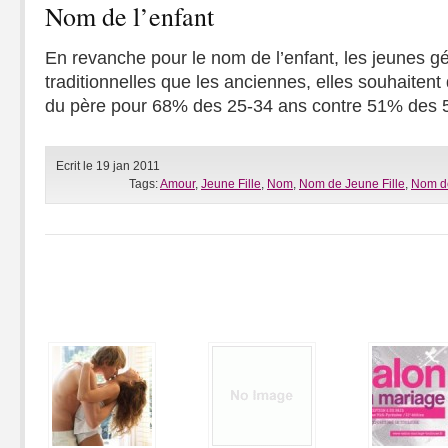
Nom de l’enfant
En revanche pour le nom de l’enfant, les jeunes gé
traditionnelles que les anciennes, elles souhaitent
du père pour 68% des 25-34 ans contre 51% des 
Ecrit le 19 jan 2011
Tags:
Amour
,
Jeune Fille
,
Nom
,
Nom de Jeune Fille
,
Nom de