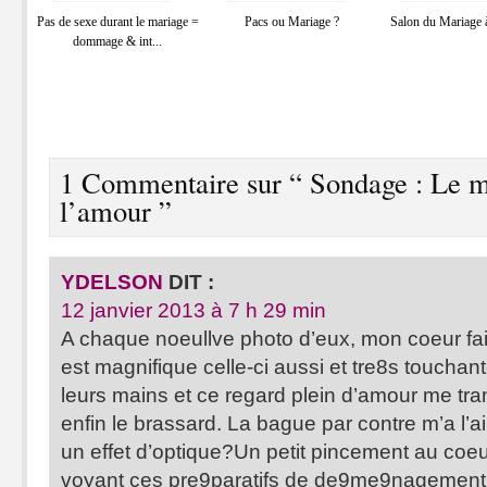
Pas de sexe durant le mariage =
Pacs ou Mariage ?
Salon du Mariage 
dommage & int...
1 Commentaire sur “ Sondage : Le m
l’amour ”
YDELSON
DIT :
12 janvier 2013 à 7 h 29 min
A chaque noeullve photo d’eux, mon coeur fait t
est magnifique celle-ci aussi et tre8s touchant
leurs mains et ce regard plein d’amour me tra
enfin le brassard. La bague par contre m’a l’ai
un effet d’optique?Un petit pincement au co
voyant ces pre9paratifs de de9me9nagement