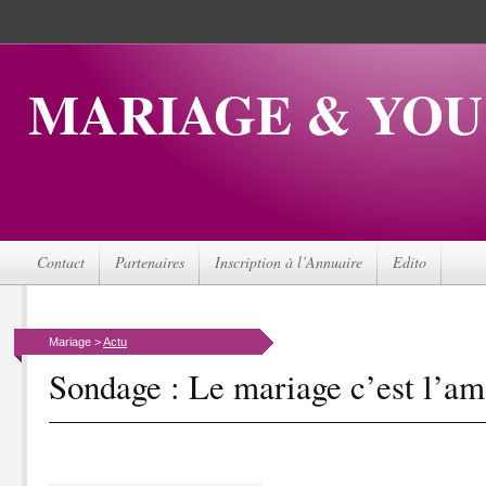
MARIAGE & YOU
Contact
Partenaires
Inscription à l’Annuaire
Edito
Mariage >
Actu
Sondage : Le mariage c’est l’am