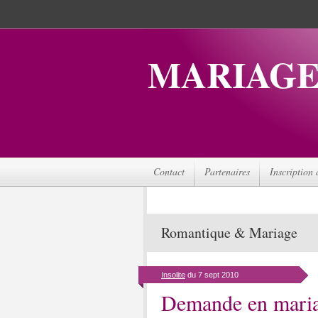
MARIAGE
Contact
Partenaires
Inscription 
Romantique & Mariage
Insolite
du 7 sept 2010
Demande en maria