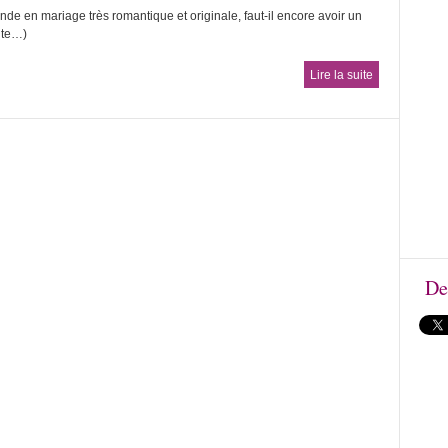
de en mariage très romantique et originale, faut-il encore avoir un
ite…)
Lire la suite
De