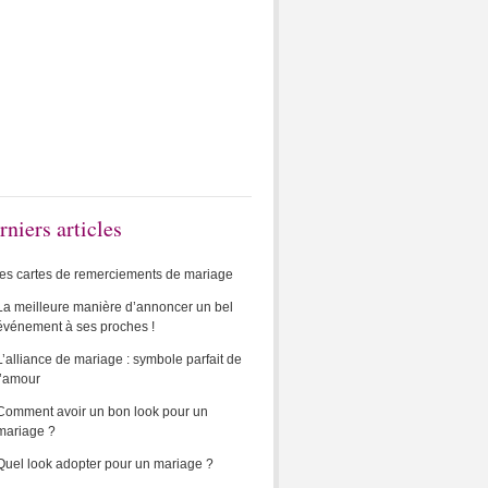
rniers articles
les cartes de remerciements de mariage
La meilleure manière d’annoncer un bel
événement à ses proches !
L’alliance de mariage : symbole parfait de
l’amour
Comment avoir un bon look pour un
mariage ?
Quel look adopter pour un mariage ?