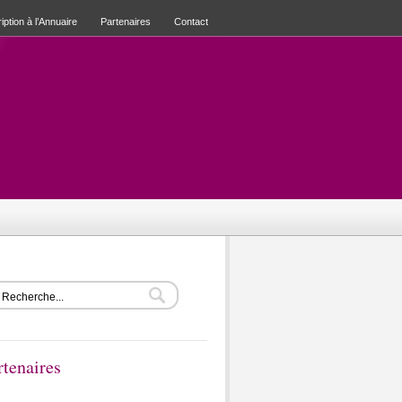
iption à l’Annuaire
Partenaires
Contact
rtenaires