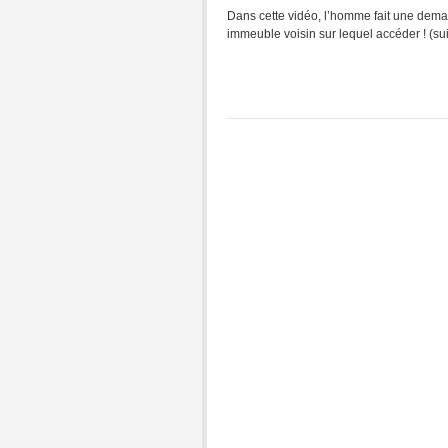
Dans cette vidéo, l’homme fait une deman
immeuble voisin sur lequel accéder ! (su