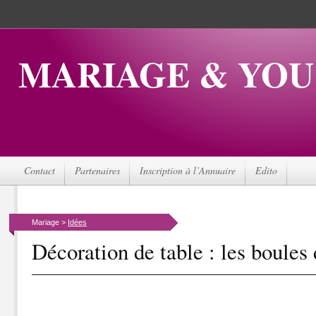
MARIAGE & YOU
Contact
Partenaires
Inscription à l’Annuaire
Edito
Mariage >
Idées
Décoration de table : les boules 