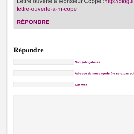
Lettre ouverte à Monsieur Coppé :
http://blog.
lettre-ouverte-a-m-cope
RÉPONDRE
Répondre
Nom (obligatoire)
Adresse de messagerie (ne sera pas publ
Site web