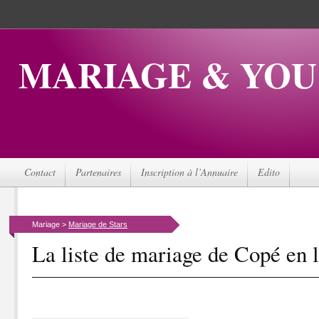
MARIAGE & YOU
Contact
Partenaires
Inscription à l’Annuaire
Edito
Mariage >
Mariage de Stars
La liste de mariage de Copé en 