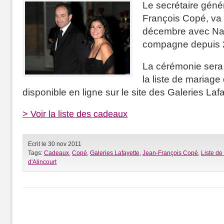
Le secrétaire géné
François Copé, va 
décembre avec Nadi
compagne depuis 
La cérémonie sera
la liste de mariage
disponible en ligne sur le site des Galeries Lafa
> Voir la liste des cadeaux
Ecrit le 30 nov 2011
Tags:
Cadeaux
,
Copé
,
Galeries Lafayette
,
Jean-François Copé
,
Liste de
d'Alincourt