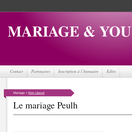
MARIAGE & YOU
Contact
Partenaires
Inscription à l’Annuaire
Edito
Mariage >
Non classé
Le mariage Peulh